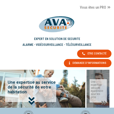
Vous êtes un PRO
EXPERT EN SOLUTION DE SECURITE
ALARME - VIDÉOSURVEILLANCE - TÉLÉSURVEILLANCE
ETRE CONTACTÉ
DEMANDE D'INFORMATIONS
Une expertise au service
Une
expertise
de la sécurité de votre
sécurité
habitation
également
pour les
pros