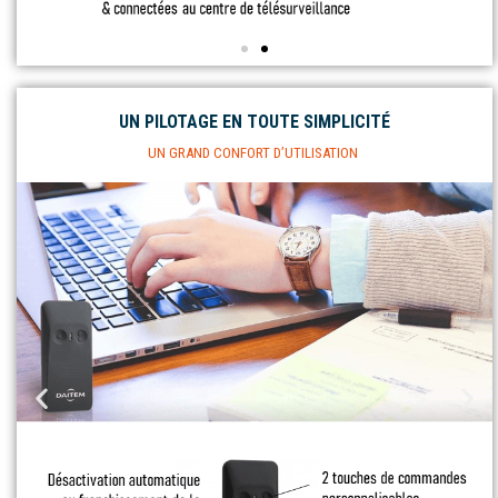
UN PILOTAGE EN TOUTE SIMPLICITÉ
UN GRAND CONFORT D’UTILISATION